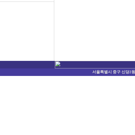
서울특별시 중구 신당2동 374-