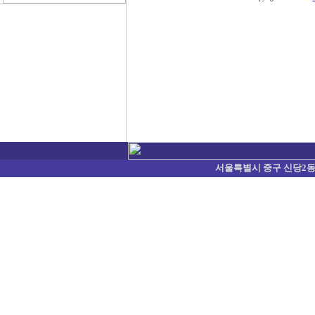
서울특별시 중구 신당2동 374-