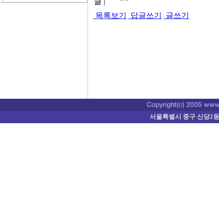
글 |
목록보기
답글쓰기
글쓰기
서울특별시 중구 신당2동 374-