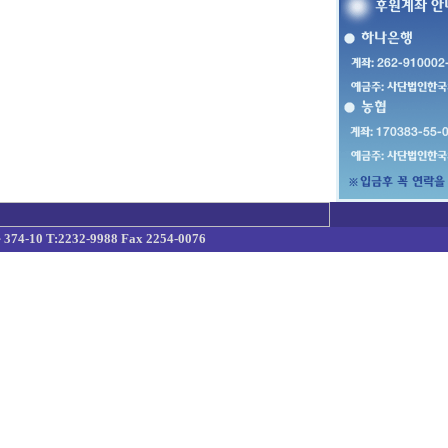
10 T:2232-9988 Fax 2254-0076