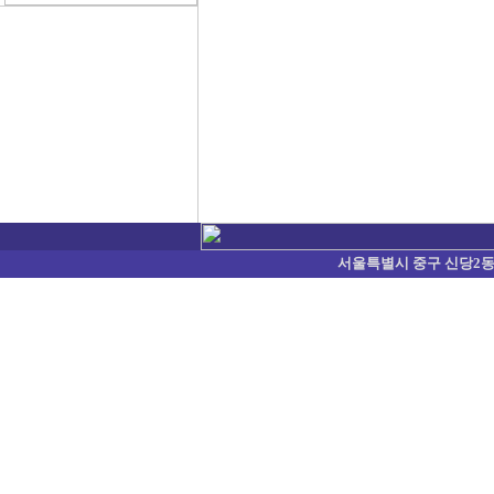
서울특별시 중구 신당2동 374-