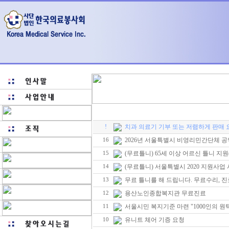
!
치과 의료기 기부 또는 저렴하게 판매 
2026년 서울특별시 비영리민간단체 
16
(무료틀니) 65세 이상 어르신 틀니 지원
15
(무료틀니) 서울특별시 2020 지원사업
14
무료 틀니를 해 드립니다. 무료수리, 진
13
용산노인종합복지관 무료진료
12
서울시민 복지기준 마련 "1000인의 
11
유니트 체어 기증 요청
10