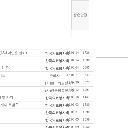
(65세미만은 실비)
25.01.14
1726
한국의료봉사회
25.01.14
1998
한국의료봉사회
1~2%↑"
19.03.04
2685
한국의료봉사회
에서도…
13.01.21
3843
관리자
12.04.26
3077
(사)한국의료봉사회
12.01.12
1991
(사)한국의료봉사회
식 몇 가지
11.06.16
1467
한국의료봉사회
새의 주범 7
11.06.03
1580
한국의료봉사회
10.08.31
1590
한국의료봉사회
10.03.05
1659
한국의료봉사회
08.09.09
1960
한국의료봉사회