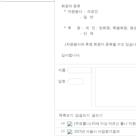
회원의 종류
* 자원봉사 - 의료인
- 일 반
* 후 원 - 개 인 : 정회원, 특별회원, 평
- 단 체
(자원봉사와 후원 회원이 중복될 수도 있습니
감사합니다.
이름 :
암호 :
목록보기
답글쓰기
글쓰기
(무료틀니) 65세 이상 어르신 틀니 지원
14
2023년 서울시 사업평가결과
13