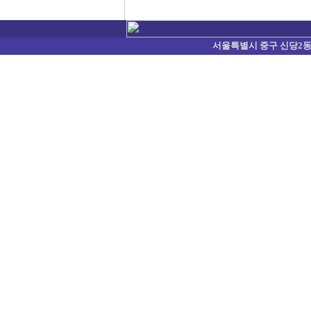
서울특별시 중구 신당2동 374-