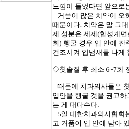
느낌이 들었다면 앞으로는
거품이 많은 치약이 오히
때문이다. 치약은 말 그
제 성분은 세제(합성계면활
회) 헹굴 경우 입 안에 
건조시켜 입냄새를 나게 
◇칫솔질 후 최소 6~7회
때문에 치과의사들은 칫솔
입안을 헹굴 것을 권고하고
는 게 대다수다.
5일 대한치과의사협회는 
고 거품이 입 안에 남아 