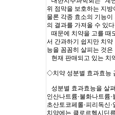
대한치주과학회는 "계면
위 점막을 보호하는 지방
물론 각종 효소의 기능이
의 결과를 가져올 수 있다
때문에 치약을 고를 때도
서 간과하기 쉽지만 치약
능을 꼼꼼히 살피는 것은 
현재 판매되고 있는 치약
◇치약 성분별 효과효능 
성분별 효과효능을 살펴
인산나트륨·불화나트륨·
초산토코페롤·피리독신·알
치약에는 클로르헥시딘류