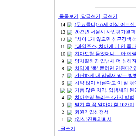
목록보기
답글쓰기
글쓰기
(무료틀니) 65세 이상 어르신
14
2023년 서울시 사업평가결과
13
"치아 1개 잃으면 심근경색·뇌
12
"과일주스, 치아에 더 안 좋
11
치아보험 들었더니… 아 이
10
양치질하면 입냄새 더 심해져
9
치약에 ‘물’ 묻히면 안된다? 
8
간단하게 내 입냄새 맡는 방법은
7
치약 많이 바른다고 이 잘 닦
6
거품 많은 치약, 입냄새의 원
치아수명 늘리는 4가지 방법
4
발치 후 꼭 알아야 할 10가지
3
회원가입신청서
2
(양식)진료의뢰서
1
글쓰기