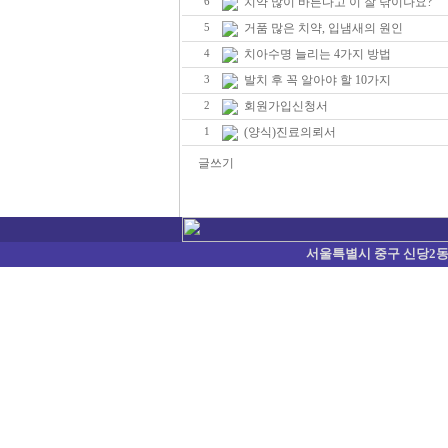
치약 많이 바른다고 이 잘 닦이나요?
6
거품 많은 치약, 입냄새의 원인
5
치아수명 늘리는 4가지 방법
4
발치 후 꼭 알아야 할 10가지
3
회원가입신청서
2
(양식)진료의뢰서
1
글쓰기
서울특별시 중구 신당2동 374-