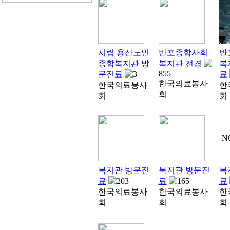
시립 용산노인
반포종합사회
반
종합복지관 방
복지관 전경
복
855
문진료
3
료
한국의료봉사
한국의료봉사
한
회
회
회
N
복지관 방문진
복지관 방문진
복
료
203
료
165
료
한국의료봉사
한국의료봉사
한
회
회
회