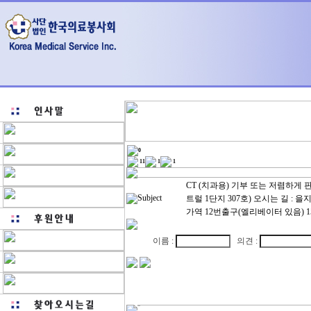
0
11
1
1
CT (치과용) 기부 또는 저렴하게 
Subject
트럴 1단지 307호) 오시는 길 : 
가역 12번출구(엘리베이터 있음) 1
이름 :
의견 :