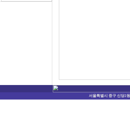
서울특별시 중구 신당2동 374-