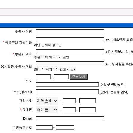
후원자 성명
ex) 기업,단체,교
*
특별후원 기관이름
아닌 단체의 경우만
예) 자원봉사,일반
*
후원의 종류
후원,의치 해드리기 결연
ex) 봉사활동 후원
봉사활동 후원자 직업
만(의사,치과의사,간호사 등)
-
주소
(시, 구 /면, 동/리)
주소(상세히)
(번지, 건물등 입력)
전화번호
-
-
*
휴대폰
-
-
E-mail
주민등록번호
-