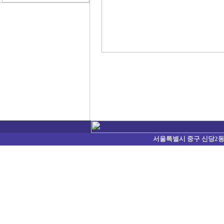
서울특별시 중구 신당2동 374-