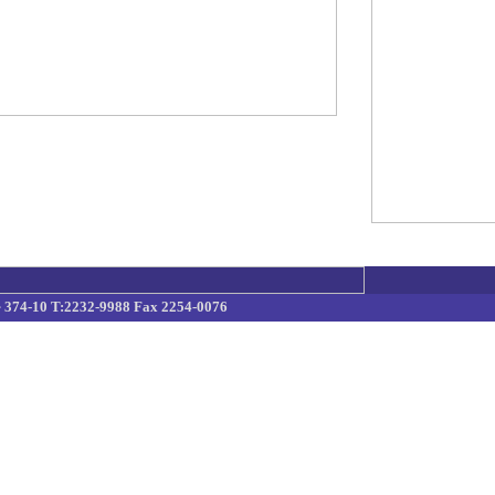
10 T:2232-9988 Fax 2254-0076